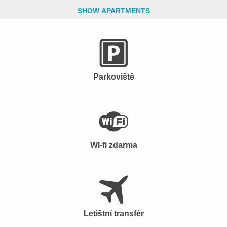
SHOW APARTMENTS
Parkoviště
WI-fi zdarma
Letištní transfér