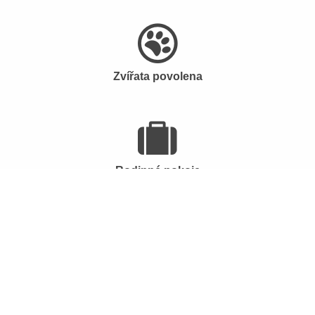
Zvířata povolena
Rodinné pokoje
Nekuřácké pokoje